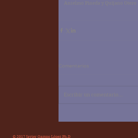
Anselmo Pineda y Quijano Otero d
Comentarios
Escribir un comentario...
© 2017 Javier Oampo López Ph.D